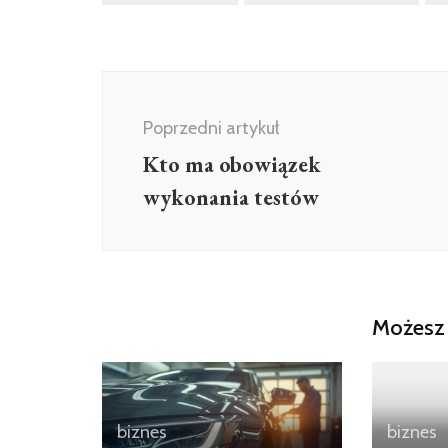
Poprzedni artykuł
Kto ma obowiązek
wykonania testów
Możesz 
biznes
biznes