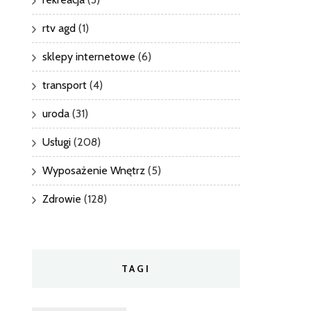
rtv agd
(1)
sklepy internetowe
(6)
transport
(4)
uroda
(31)
Usługi
(208)
Wyposażenie Wnętrz
(5)
Zdrowie
(128)
TAGI