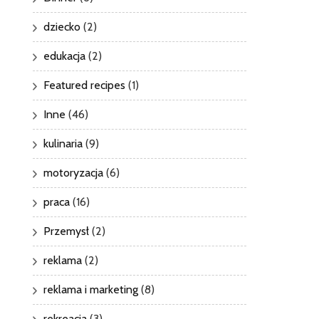
dziecko
(2)
edukacja
(2)
Featured recipes
(1)
Inne
(46)
kulinaria
(9)
motoryzacja
(6)
praca
(16)
Przemysł
(2)
reklama
(2)
reklama i marketing
(8)
rekreacja
(3)