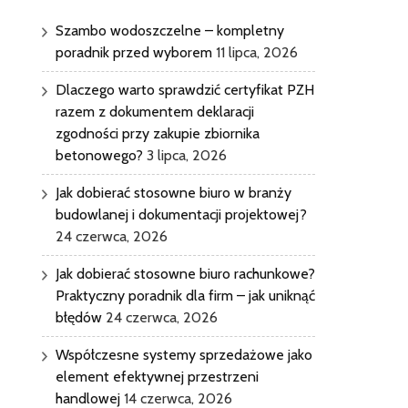
Szambo wodoszczelne – kompletny
poradnik przed wyborem
11 lipca, 2026
Dlaczego warto sprawdzić certyfikat PZH
razem z dokumentem deklaracji
zgodności przy zakupie zbiornika
betonowego?
3 lipca, 2026
Jak dobierać stosowne biuro w branży
budowlanej i dokumentacji projektowej?
24 czerwca, 2026
Jak dobierać stosowne biuro rachunkowe?
Praktyczny poradnik dla firm – jak uniknąć
błędów
24 czerwca, 2026
Współczesne systemy sprzedażowe jako
element efektywnej przestrzeni
handlowej
14 czerwca, 2026