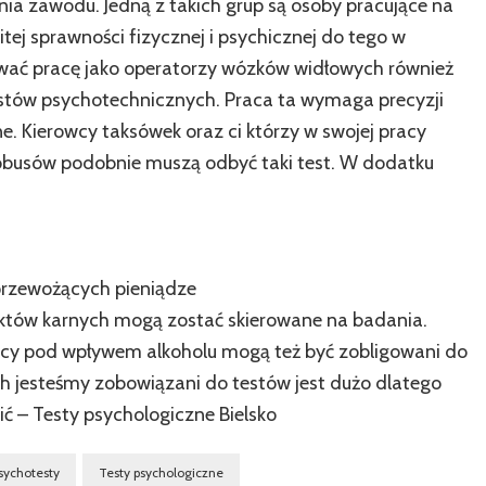
a zawodu. Jedną z takich grup są osoby pracujące na
tej sprawności fizycznej i psychicznej do tego w
ać pracę jako operatorzy wózków widłowych również
estów psychotechnicznych. Praca ta wymaga precyzji
ne. Kierowcy taksówek oraz ci którzy w swojej pracy
tobusów podobnie muszą odbyć taki test. W dodatku
przewożących pieniądze
unktów karnych mogą zostać skierowane na badania.
ący pod wpływem alkoholu mogą też być zobligowani do
h jesteśmy zobowiązani do testów jest dużo dlatego
ć – Testy psychologiczne Bielsko
sychotesty
Testy psychologiczne