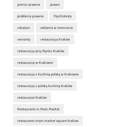
pomoc prawna
prawo
problemy prawne
Psychotesty
rekalam
reklama w internecie
remonty
restauracja Kraków
restauracja przy Rynku Kraków
restauracja w Krakowie
restauracja z kuchnią polską w Krakowie
restauracja z polską kuchnią Kraków
restauracje Kraków
Restaurants in Main Market
restaurants main market square krakow