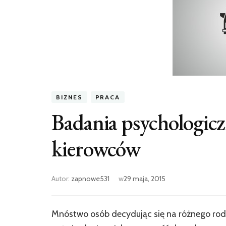
BIZNES
PRACA
Badania psychologic
kierowców
Autor:
zapnowe531
w
29 maja, 2015
Mnóstwo osób decydując się na różnego rod