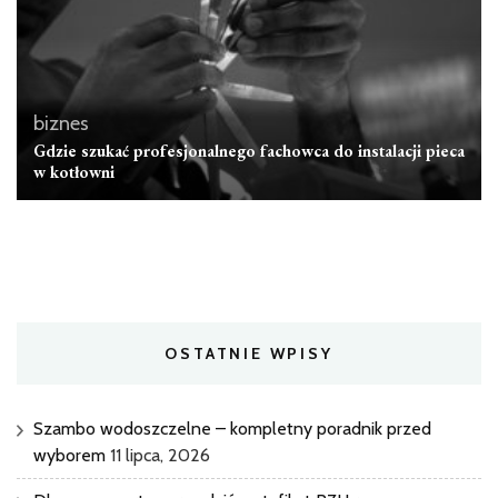
biznes
Gdzie szukać profesjonalnego fachowca do instalacji pieca
w kotłowni
OSTATNIE WPISY
Szambo wodoszczelne – kompletny poradnik przed
wyborem
11 lipca, 2026