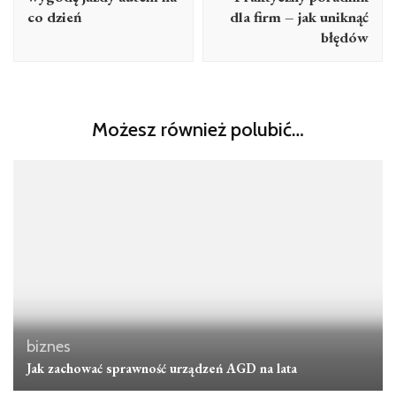
co dzień
dla firm – jak uniknąć
błędów
Możesz również polubić…
biznes
Jak zachować sprawność urządzeń AGD na lata