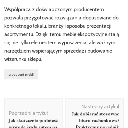
Współpraca z doświadczonym producentem
pozwala przygotować rozwiązania dopasowane do
konkretnego lokalu, branży i sposobu prezentacji
asortymentu. Dzięki temu meble ekspozycyjne stają
się nie tylko elementem wyposażenia, ale ważnym
narzędziem wspierającym sprzedaż i budowanie
wizerunku sklepu.
producent mebli
Następny artykuł
Poprzedni artykuł
Jak dobierać stosowne
Jak skutecznie podnieść
biuro rachunkowe?
wygodę jazdy autem na
Praktyczny poradnik