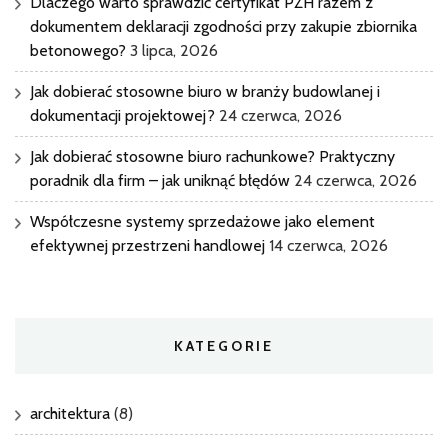
Dlaczego warto sprawdzić certyfikat PZH razem z
dokumentem deklaracji zgodności przy zakupie zbiornika
betonowego?
3 lipca, 2026
Jak dobierać stosowne biuro w branży budowlanej i
dokumentacji projektowej?
24 czerwca, 2026
Jak dobierać stosowne biuro rachunkowe? Praktyczny
poradnik dla firm – jak uniknąć błędów
24 czerwca, 2026
Współczesne systemy sprzedażowe jako element
efektywnej przestrzeni handlowej
14 czerwca, 2026
KATEGORIE
architektura
(8)