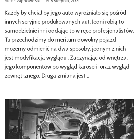
Autor:
zapnowe531
w
8 sierpnia, 2021
Każdy by chciał by jego auto wyróżniało się pośród
innych seryjnie produkowanych aut. Jedni robią to
samodzielnie inni oddając to w ręce profesjonalistów.
Tu przechodzimy do meritum dowolny pojazd
możemy odmienić na dwa sposoby, jednym z nich
jest modyfikacja wyglądu . Zaczynając od wnętrza,
jego komponentów po wygląd karoserii oraz wygląd
zewnętrznego. Druga zmiana jest …