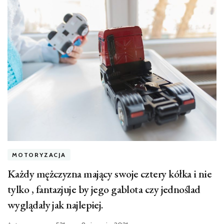
MOTORYZACJA
Każdy mężczyzna mający swoje cztery kółka i nie
tylko , fantazjuje by jego gablota czy jednoślad
wyglądały jak najlepiej.