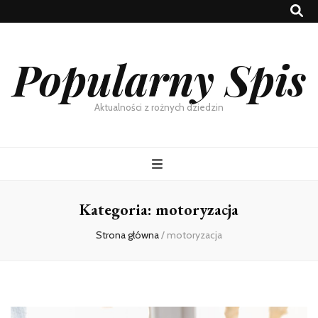
Popularny Spis
Aktualności z rożnych dziedzin
Kategoria:
motoryzacja
Strona główna
/
motoryzacja