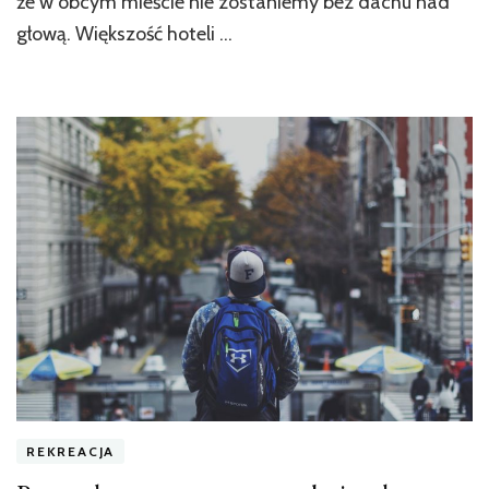
że w obcym mieście nie zostaniemy bez dachu nad
głową. Większość hoteli …
REKREACJA