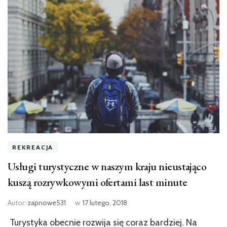
REKREACJA
Usługi turystyczne w naszym kraju nieustająco
kuszą rozrywkowymi ofertami last minute
Autor:
zapnowe531
w
17 lutego, 2018
Turystyka obecnie rozwija się coraz bardziej. Na