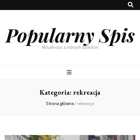
Popularny Spis
Aktualności z rożnych dziedzin
Kategoria:
rekreacja
Strona główna
/
rekreacja