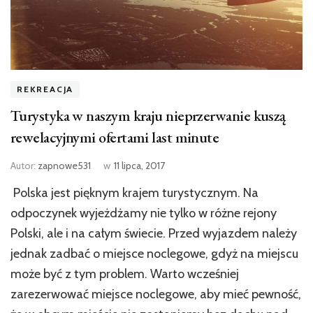
REKREACJA
Turystyka w naszym kraju nieprzerwanie kuszą
rewelacyjnymi ofertami last minute
Autor:
zapnowe531
w
11 lipca, 2017
Polska jest pięknym krajem turystycznym. Na
odpoczynek wyjeżdżamy nie tylko w różne rejony
Polski, ale i na całym świecie. Przed wyjazdem należy
jednak zadbać o miejsce noclegowe, gdyż na miejscu
może być z tym problem. Warto wcześniej
zarezerwować miejsce noclegowe, aby mieć pewność,