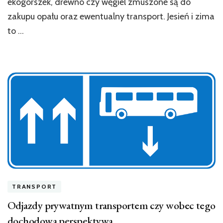
ekogorszek, drewno czy węgiel zmuszone są do
zakupu opału oraz ewentualny transport. Jesień i zima
to …
TRANSPORT
Odjazdy prywatnym transportem czy wobec tego
dochodowa perspektywa.