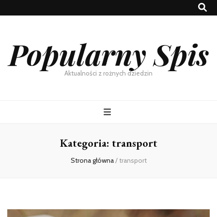
Popularny Spis
Aktualności z rożnych dziedzin
Kategoria:
transport
Strona główna
/
transport