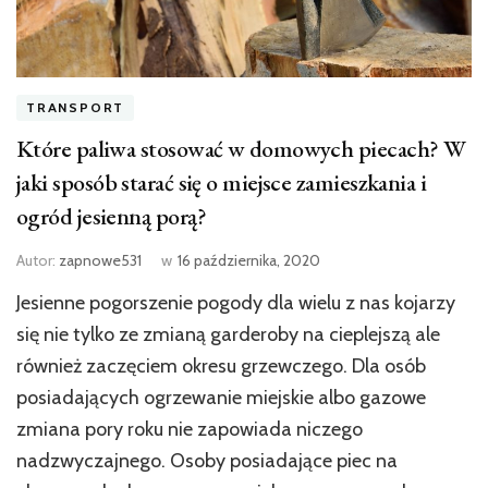
TRANSPORT
Które paliwa stosować w domowych piecach? W
jaki sposób starać się o miejsce zamieszkania i
ogród jesienną porą?
Autor:
zapnowe531
w
16 października, 2020
Jesienne pogorszenie pogody dla wielu z nas kojarzy
się nie tylko ze zmianą garderoby na cieplejszą ale
również zaczęciem okresu grzewczego. Dla osób
posiadających ogrzewanie miejskie albo gazowe
zmiana pory roku nie zapowiada niczego
nadzwyczajnego. Osoby posiadające piec na