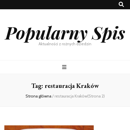
Popularny Spis
Aktualności z rożnych dziedzin
Tag:
restauracja Kraków
Strona główna
/
restauracja Kraków
(Strona 2)