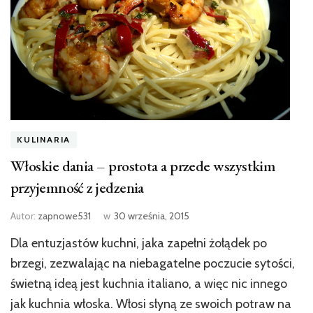
KULINARIA
Włoskie dania – prostota a przede wszystkim
przyjemność z jedzenia
Autor:
zapnowe531
w
30 września, 2015
Dla entuzjastów kuchni, jaka zapełni żołądek po
brzegi, zezwalając na niebagatelne poczucie sytości,
świetną ideą jest kuchnia italiano, a więc nic innego
jak kuchnia włoska. Włosi słyną ze swoich potraw na