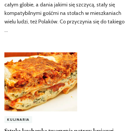
całym globie, a dania jakimi się szczycą, stały się
kompatybilnymi gośćmi na stołach w mieszkaniach
wielu ludzi, też Polaków. Co przyczynia się do takiego
…
KULINARIA
Sztuka kucharska tworzenia potraw krajowej