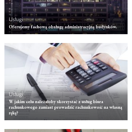
Usługi
Oferujemy fachową obsługę administracyjną budynków.
Usługi
W jakim celu należałoby skorzystać z usług biura
rachunkowego zamiast prowadzić rachunkowość na własną
rękę?