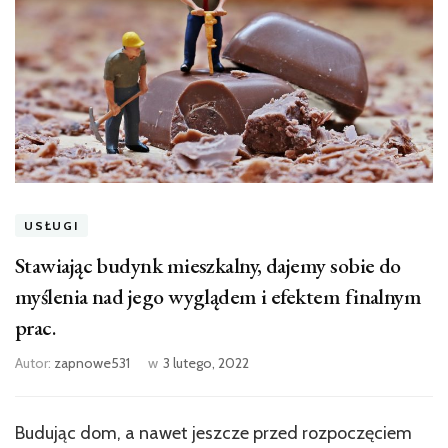
USŁUGI
Stawiając budynk mieszkalny, dajemy sobie do
myślenia nad jego wyglądem i efektem finalnym
prac.
Autor:
zapnowe531
w
3 lutego, 2022
Budując dom, a nawet jeszcze przed rozpoczęciem