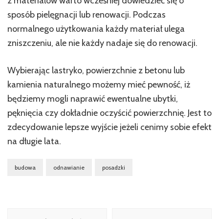
z materiałów warto wcześniej dowiedzieć się o
sposób pielęgnacji lub renowacji. Podczas
normalnego użytkowania każdy materiał ulega
zniszczeniu, ale nie każdy nadaje się do renowacji.
Wybierając lastryko, powierzchnie z betonu lub
kamienia naturalnego możemy mieć pewność, iż
będziemy mogli naprawić ewentualne ubytki,
pęknięcia czy dokładnie oczyścić powierzchnię. Jest to
zdecydowanie lepsze wyjście jeżeli cenimy sobie efekt
na długie lata.
budowa
odnawianie
posadzki