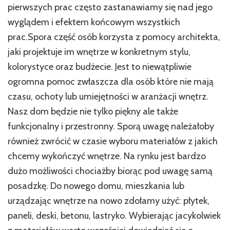
pierwszych prac często zastanawiamy się nad jego
wyglądem i efektem końcowym wszystkich
prac.Spora część osób korzysta z pomocy architekta,
jaki projektuje im wnętrze w konkretnym stylu,
kolorystyce oraz budżecie. Jest to niewątpliwie
ogromna pomoc zwłaszcza dla osób które nie mają
czasu, ochoty lub umiejętności w aranżacji wnętrz.
Nasz dom będzie nie tylko piękny ale także
funkcjonalny i przestronny. Sporą uwagę należałoby
również zwrócić w czasie wyboru materiałów z jakich
chcemy wykończyć wnętrze. Na rynku jest bardzo
dużo możliwości chociażby biorąc pod uwagę samą
posadzkę. Do nowego domu, mieszkania lub
urządzając wnętrze na nowo zdołamy użyć: płytek,
paneli, deski, betonu, lastryko. Wybierając jacykolwiek