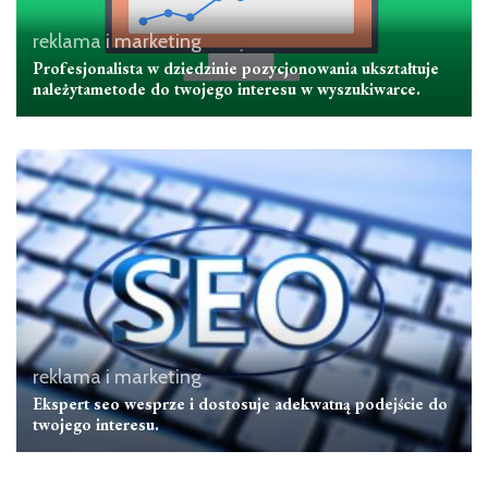
reklama i marketing
Profesjonalista w dziedzinie pozycjonowania ukształtuje
należytametode do twojego interesu w wyszukiwarce.
reklama i marketing
Ekspert seo wesprze i dostosuje adekwatną podejście do
twojego interesu.