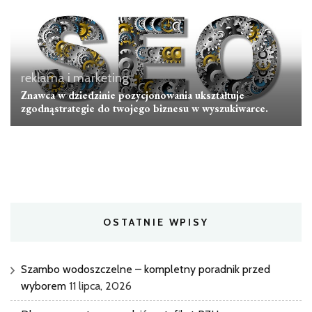
reklama i marketing
Znawca w dziedzinie pozycjonowania ukształtuje
zgodnąstrategie do twojego biznesu w wyszukiwarce.
OSTATNIE WPISY
Szambo wodoszczelne – kompletny poradnik przed
wyborem
11 lipca, 2026