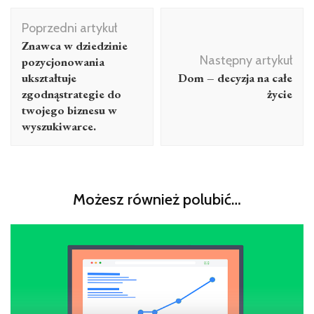
Poprzedni artykuł
Znawca w dziedzinie
Następny artykuł
pozycjonowania
ukształtuje
Dom – decyzja na całe
zgodnąstrategie do
życie
twojego biznesu w
wyszukiwarce.
Możesz również polubić…