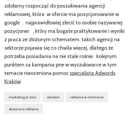
zdołamy rozpocząć do poszukiwania agencji
reklamowej, która w ofercie ma pozycjonowanie w
google . najprawidłowiej zlecić to osobie nazywanej:
pozycjoner , który ma bogate praktykowanie i wyniki
z praca ze złożonym schematem. takich agencji na
sektorze pojawia się co chwila więcej, dlatego że
potrzeba posiadania na nie stale rośnie. kolejnym
punktem sa kampania pne w wyszukiwarce w tym
temacie nieoceniona pomoc
specjalista Adwords
Kraków
marketing w sieci
rekalam
reklama w internecie
skuteczna reklama