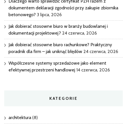
Dlaczego warto sprawdzić certyfikat PZH razem z
dokumentem deklaracji zgodności przy zakupie zbiornika
betonowego?
3 lipca, 2026
Jak dobierać stosowne biuro w branży budowlanej i
dokumentacji projektowej?
24 czerwca, 2026
Jak dobierać stosowne biuro rachunkowe? Praktyczny
poradnik dla firm – jak uniknąć błędów
24 czerwca, 2026
Współczesne systemy sprzedażowe jako element
efektywnej przestrzeni handlowej
14 czerwca, 2026
KATEGORIE
architektura
(8)