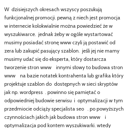
W dzisiejszych okresach wszyscy poszukują
funkcjonalnej promocji. pewną z niech jest promocja
w internecie kolokwialnie można powiedzieć że w
wyszukiwarce. jednak żeby w ogóle wystartować
musimy posiadać stronę www czyli ją postawić od
zera lub zakupić pasujący szablon. jeśli jej nie mamy
musimy udać się do eksperta, który dostarcza
tworzenie stron www innymi słowy to budowa stron
www na bazie notatek kontrahenta lub grafika który
projektuje szablon do dostępnych w sieci skryptów
jak np. wordpress . powinno się pamiętać o
odpowiedniej budowie serwisu i optymalizacji w tym
przedmiocie odciąży specjalista seo . po powyższych
czynnościach jakich jak budowa stron www i
optymalizacja pod kontem wyszukiwarki. wtedy