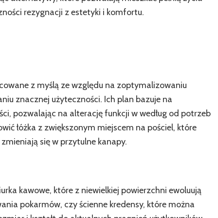
ści rezygnacji z estetyki i komfortu.
acowane z myślą ze względu na zoptymalizowaniu
u znacznej użyteczności. Ich plan bazuje na
i, pozwalając na alterację funkcji w według od potrzeb
wić łóżka z zwiększonym miejscem na pościel, które
ieniają się w przytulne kanapy.
urka kawowe, które z niewielkiej powierzchni ewoluują
ania pokarmów, czy ścienne kredensy, które można