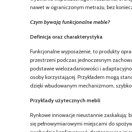
nawet w ograniczonym metrażu, bez konieczno
Czym bywają funkcjonalne meble?
Definicja oraz charakterystyka
Funkcjonalne wyposażenie, to produkty opr
przestrzeni podczas jednoczesnym zachowani
podstawie wielozadaniowości i adaptacyjnośc
osoby korzystającej. Przykładem mogą stano
dzięki wbudowanym mechanizmom, szybko zm
Przykłady użytecznych mebli
Rynkowe innowacje nieustannie zaskakują: bi
się pełnowymiarowymi miejscami do spożyw