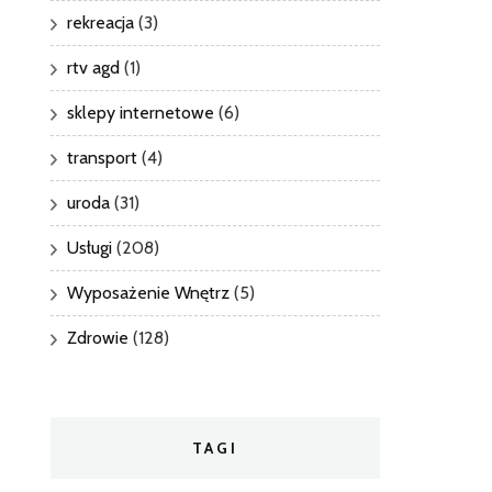
rekreacja
(3)
rtv agd
(1)
sklepy internetowe
(6)
transport
(4)
uroda
(31)
Usługi
(208)
Wyposażenie Wnętrz
(5)
Zdrowie
(128)
TAGI