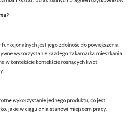
ozmiar i kształt do aktualnych pragnień użytkowników.
żne?
funkcjonalnych jest jego zdolność do powiększenia
ektywne wykorzystanie każdego zakamarka mieszkania
ne w kontekście kontekście rosnących kwot
y.
rotne wykorzystanie jednego produktu, co jest
ko, jakie w ciągu dnia stanowi miejscem pracy,
.