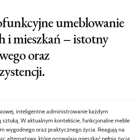
lofunkcyjne umeblowanie
h i mieszkań – istotny
wego oraz
ystencji.
niowej, inteligentne administrowanie każdym
 sztuką. W aktualnym kontekście, funkcjonalne meble
tem wygodnego oraz praktycznego życia. Reagują na
c alternatywy, które pozwalają mieszkać pełnią życia