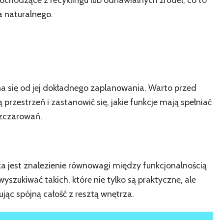
chodzące z recyklingu lub odnawialnych źródeł, co to
a naturalnego.
a się od jej dokładnego zaplanowania. Warto przed
rzestrzeń i zastanowić się, jakie funkcje mają spełniać
ozczarowań.
a jest znalezienie równowagi między funkcjonalnością
yszukiwać takich, które nie tylko są praktyczne, ale
ując spójną całość z resztą wnętrza.