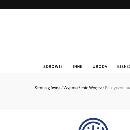
ZDROWIE
INNE
URODA
BIZNE
Strona główna
/
Wyposażenie Wnętrz
/
Praktyczne or