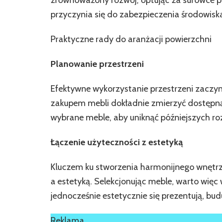
zrównoważony rozwój, optując za surowce po
przyczynia się do zabezpieczenia środowisk
Praktyczne rady do aranżacji powierzchni
Planowanie przestrzeni
Efektywne wykorzystanie przestrzeni zaczyn
zakupem mebli dokładnie zmierzyć dostępną p
wybrane meble, aby uniknąć późniejszych r
Łączenie użyteczności z estetyką
Kluczem ku stworzenia harmonijnego wnętrz
a estetyką. Selekcjonując meble, warto więc w
jednocześnie estetycznie się prezentują, bud
Reklama