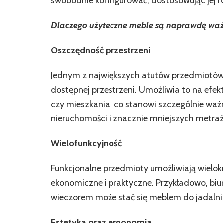
swobodnie konfigurować, dostosowując jej r
Dlaczego użyteczne meble są naprawdę wa
Oszczędność przestrzeni
Jednym z największych atutów przedmiotów 
dostępnej przestrzeni. Umożliwia to na ef
czy mieszkania, co stanowi szczególnie waż
nieruchomości i znacznie mniejszych metraż
Wielofunkcyjność
Funkcjonalne przedmioty umożliwiają wielok
ekonomiczne i praktyczne. Przykładowo, biur
wieczorem może stać się meblem do jadalni
Estetyka oraz ergonomia