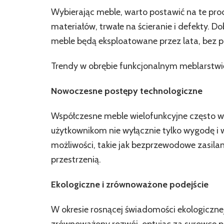
Wybierając meble, warto postawić na te prod
materiałów, trwałe na ścieranie i defekty. D
meble będą eksploatowane przez lata, bez p
Trendy w obrębie funkcjonalnym meblarstwi
Nowoczesne postępy technologiczne
Współczesne meble wielofunkcyjne często wy
użytkownikom nie wyłącznie tylko wygodę i
możliwości, takie jak bezprzewodowe zasila
przestrzenią.
Ekologiczne i zrównoważone podejście
W okresie rosnącej świadomości ekologiczne