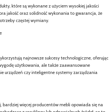
ukty, które są wykonane z użyciem wysokiej jakości
obra jakość oraz solidność wykonania to gwarancja, że
otrzeby częstej wymiany.
e
korzystują najnowsze sukcesy technologiczne, oferując
 wygodę użytkowania, ale także zaawansowane
nie urządzeń czy inteligentne systemy zarządzania
j, bardziej więcej producentów mebli opowiada się na