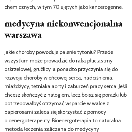
chemicznych, w tym 70 ujętych jako kancerogenne.
medycyna niekonwencjonalna
warszawa
Jakie choroby powoduje palenie tytoniu? Przede
wszystkim może prowadzić do raka płuc,astmy
oskrzelowej, gruźlicy, a ponadto przyczynia się do
rozwoju choroby wieńcowej serca, nadciśnienia,
miażdżycy, tętniaka aorty i zaburzeń pracy serca. Jeśli
chcesz skończyć z nałogiem, lecz boisz się porażki lub
potrzebowałbyś otrzymać wsparcie w walce z
papierosami zaleca się skorzystać z pomocy
bioenergoterapeuty. Bioenergoterapia to naturalna
metoda leczenia zaliczana do medycyny