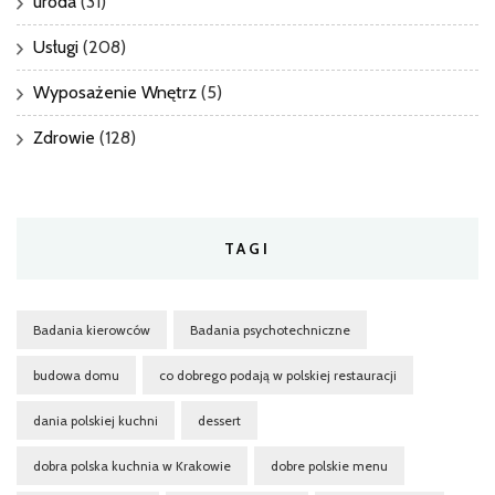
uroda
(31)
Usługi
(208)
Wyposażenie Wnętrz
(5)
Zdrowie
(128)
TAGI
Badania kierowców
Badania psychotechniczne
budowa domu
co dobrego podają w polskiej restauracji
dania polskiej kuchni
dessert
dobra polska kuchnia w Krakowie
dobre polskie menu