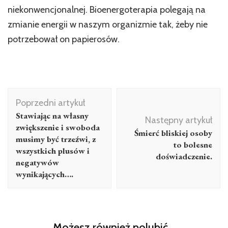
niekonwencjonalnej. Bioenergoterapia polegają na
zmianie energii w naszym organizmie tak, żeby nie
potrzebował on papierosów.
Poprzedni artykuł
Stawiając na własny
Następny artykuł
zwiększenie i swoboda
Śmierć bliskiej osoby
musimy być trzeźwi, z
to bolesne
wszystkich plusów i
doświadczenie.
negatywów
wynikających….
Możesz również polubić…