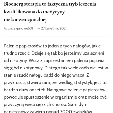
Bioenergoterapia to faktyczna tryb leczenia
kwalifikowana do medycyny
niekonwencjonalnej.
Autor:
zapnowe531
w
27 kwietnia, 2021
Palenie papierosów to jeden z tych nałogów, jakie
trudno rzucić. Dzieje się tak bo jesteśmy uzależnieni
od nikotyny. Wraz z zaprzestaniem palenia pojawia
się głód nikotynowy. Dlatego tak wiele osób nie jest w
stanie rzucić nałogu bądź do niego wraca. Z
przykrością stwierdzam, że, według statystyk, jest to
bardzo duży odsetek. Nałogowe palenie papierosów
powoduje spustoszenie w organizmie oraz może być
przyczyną wielu ciężkich chorób. Sam dym
papierosowy zawiera ponad 7000 związków