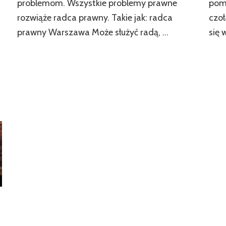
problemom. Wszystkie problemy prawne
pom
rozwiąże radca prawny. Takie jak: radca
czoł
prawny Warszawa Może służyć radą, …
się 