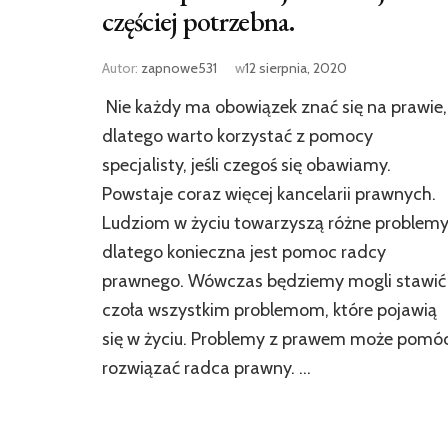
częściej potrzebna.
Autor:
zapnowe531
w
12 sierpnia, 2020
Nie każdy ma obowiązek znać się na prawie,
dlatego warto korzystać z pomocy
specjalisty, jeśli czegoś się obawiamy.
Powstaje coraz więcej kancelarii prawnych.
Ludziom w życiu towarzyszą różne problemy
dlatego konieczna jest pomoc radcy
prawnego. Wówczas będziemy mogli stawić
czoła wszystkim problemom, które pojawią
się w życiu. Problemy z prawem może pomó
rozwiązać radca prawny. …