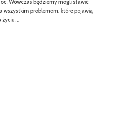
oc. Wówczas będziemy mogli stawić
a wszystkim problemom, które pojawią
w życiu. …