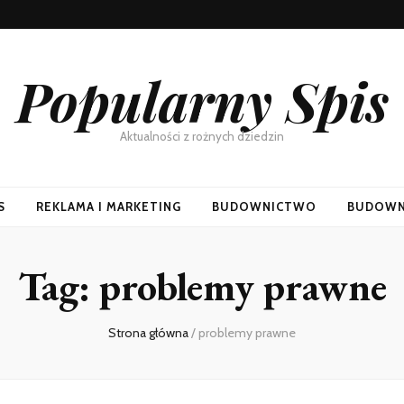
Popularny Spis
Aktualności z rożnych dziedzin
S
REKLAMA I MARKETING
BUDOWNICTWO
BUDOWN
Tag:
problemy prawne
Strona główna
/
problemy prawne