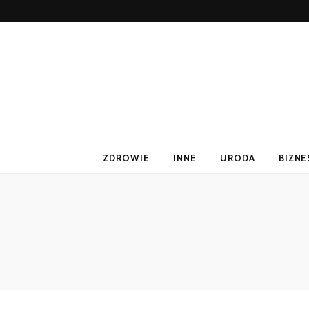
ZDROWIE
INNE
URODA
BIZNE