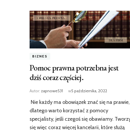
BIZNES
Pomoc prawna potrzebna jest
dziś coraz częściej.
Autor:
zapnowe531
w
5 października, 2022
Nie każdy ma obowiązek znać się na prawie,
dlatego warto korzystać z pomocy
specjalisty, jeśli czegoś się obawiamy. Tworz
się więc coraz więcej kancelarii, które służą