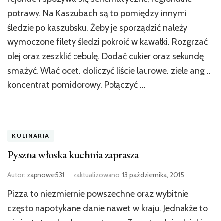
potrawy. Na Kaszubach są to pomiędzy innymi
śledzie po kaszubsku. Żeby je sporządzić należy
wymoczone filety śledzi pokroić w kawałki. Rozgrzać
olej oraz zeszklić cebulę. Dodać cukier oraz sekundę
smażyć. Wlać ocet, doliczyć liście laurowe, ziele ang .,
koncentrat pomidorowy. Połączyć …
KULINARIA
Pyszna włoska kuchnia zaprasza
Autor:
zapnowe531
zaktualizowano
13 października, 2015
Pizza to niezmiernie powszechne oraz wybitnie
często napotykane danie nawet w kraju. Jednakże to