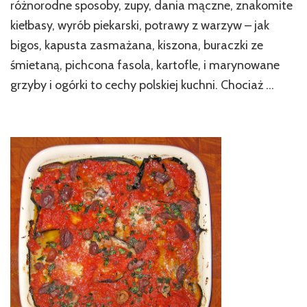
różnorodne sposoby, zupy, dania mączne, znakomite
kiełbasy, wyrób piekarski, potrawy z warzyw – jak
bigos, kapusta zasmażana, kiszona, buraczki ze
śmietaną, pichcona fasola, kartofle, i marynowane
grzyby i ogórki to cechy polskiej kuchni. Chociaż …