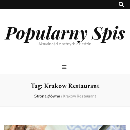
Popularny Spis
Aktualności z rożnych dziedzin
Tag:
Krakow Restaurant
Strona główna
/
Krakow Restaurant