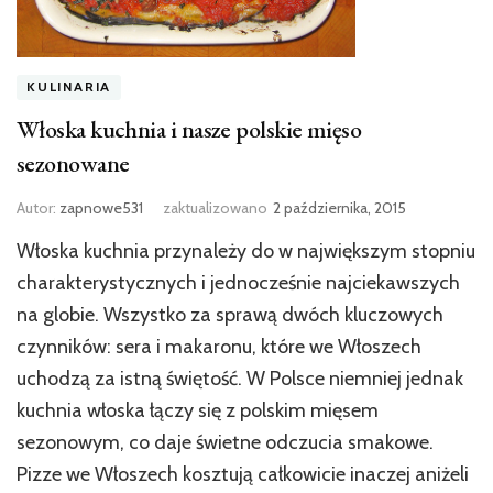
KULINARIA
Włoska kuchnia i nasze polskie mięso
sezonowane
Autor:
zapnowe531
zaktualizowano
2 października, 2015
Włoska kuchnia przynależy do w największym stopniu
charakterystycznych i jednocześnie najciekawszych
na globie. Wszystko za sprawą dwóch kluczowych
czynników: sera i makaronu, które we Włoszech
uchodzą za istną świętość. W Polsce niemniej jednak
kuchnia włoska łączy się z polskim mięsem
sezonowym, co daje świetne odczucia smakowe.
Pizze we Włoszech kosztują całkowicie inaczej aniżeli