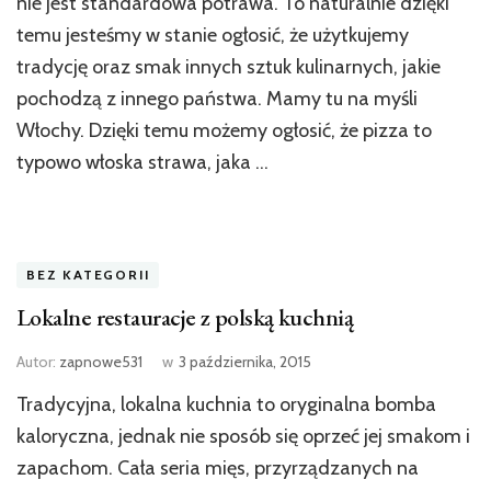
nie jest standardowa potrawa. To naturalnie dzięki
temu jesteśmy w stanie ogłosić, że użytkujemy
tradycję oraz smak innych sztuk kulinarnych, jakie
pochodzą z innego państwa. Mamy tu na myśli
Włochy. Dzięki temu możemy ogłosić, że pizza to
typowo włoska strawa, jaka …
BEZ KATEGORII
Lokalne restauracje z polską kuchnią
Autor:
zapnowe531
w
3 października, 2015
Tradycyjna, lokalna kuchnia to oryginalna bomba
kaloryczna, jednak nie sposób się oprzeć jej smakom i
zapachom. Cała seria mięs, przyrządzanych na