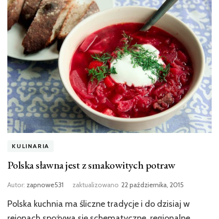
KULINARIA
Polska sławna jest z smakowitych potraw
Autor:
zapnowe531
zaktualizowano
22 października, 2015
Polska kuchnia ma śliczne tradycje i do dzisiaj w
rejonach spożywa się schematyczne, regionalne