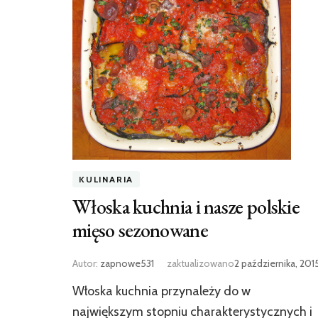
KULINARIA
Włoska kuchnia i nasze polskie
mięso sezonowane
Autor:
zapnowe531
zaktualizowano
2 października, 201
Włoska kuchnia przynależy do w
największym stopniu charakterystycznych i