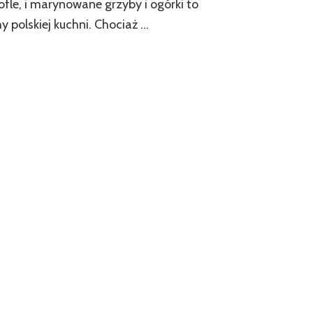
ofle, i marynowane grzyby i ogórki to
y polskiej kuchni. Chociaż …