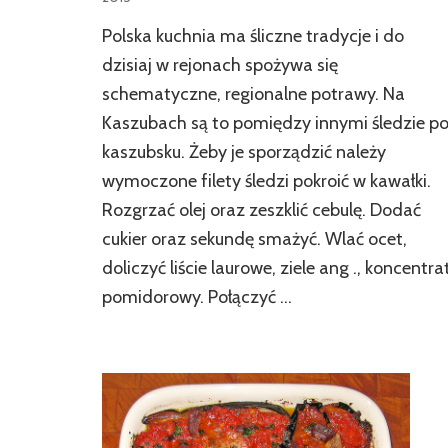
Polska kuchnia ma śliczne tradycje i do
dzisiaj w rejonach spożywa się
schematyczne, regionalne potrawy. Na
Kaszubach są to pomiędzy innymi śledzie p
kaszubsku. Żeby je sporządzić należy
wymoczone filety śledzi pokroić w kawałki.
Rozgrzać olej oraz zeszklić cebulę. Dodać
cukier oraz sekundę smażyć. Wlać ocet,
doliczyć liście laurowe, ziele ang ., koncentra
pomidorowy. Połączyć …