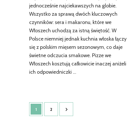
jednocześnie najciekawszych na globie.
Wszystko za sprawą dwóch kluczowych
czynników: sera i makaronu, które we
Włoszech uchodzą za istną świętość. W
Polsce niemniej jednak kuchnia włoska łączy
się z polskim mięsem sezonowym, co daje
świetne odczucia smakowe. Pizze we
Włoszech kosztują całkowicie inaczej aniżeli
ich odpowiedniczki …
1
2