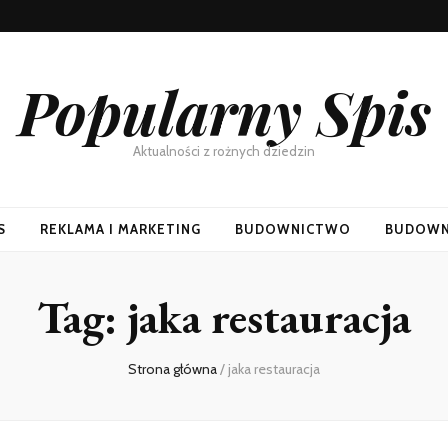
Popularny Spis
Aktualności z rożnych dziedzin
S
REKLAMA I MARKETING
BUDOWNICTWO
BUDOWN
Tag:
jaka restauracja
Strona główna
/
jaka restauracja