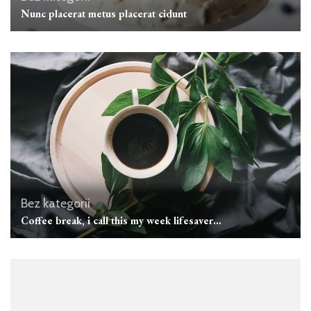
Nunc placerat metus placerat cidunt
Bez kategorii
Coffee break, i call this my week lifesaver…