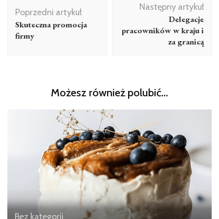
Następny artykuł
Poprzedni artykuł
Delegacje
Skuteczna promocja
pracowników w kraju i
firmy
za granicą
Możesz również polubić…
Bez kategorii