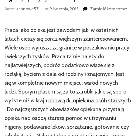
Autor:
zapnowe531
w
9 kwietnia, 2015
Zamieść komentarz
Praca jako opieka jest zawodem jaki w ostatnich
latach cieszy się coraz większym zainteresowaniem.
Wiele osób wyrusza za granice w poszukiwaniu pracy
i większych zysków. Praca ta nie należy do
najłatwiejszych, podróż dodatkowo wiąże się z
rozłąką, byciem z dala od rodziny i znajomych. Jest
się w kompletnie nowym miejscu, wśród nowych
ludzi. Sporym plusem są za to zarobki jakie są sporo
wyższe niż w kraju
obowiązki opiekuna osób starszych
. Do najczęstszych obowiązków opiekuna przystają:
opieka nad osobą starszą pomoc w utrzymaniu
higieny, podawanie leków, sprzątanie, gotowanie czy
rehabilitacja. Należy także pamiętać iż senior może