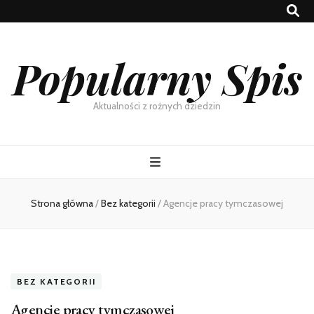
Popularny Spis
Aktualności z rożnych dziedzin
Strona główna
/
Bez kategorii
/
Agencje pracy tymczasowej
BEZ KATEGORII
Agencje pracy tymczasowej