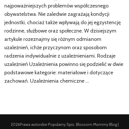
najpoważniejszych problemów współczesnego
obywatelstwa. Nie zaledwie zagrażają kondycji
jednostki, chociaż także wpływają do jej egzystencję
rodzinne, służbowe oraz społeczne. W dzisiejszym
artykule rozeznajmy się różnym odmianom
uzależnień, ichże przyczynom oraz sposobom
radzenia indywidualnie z uzależnieniami. Rodzaje
uzależnień Uzależnienia powinno się podzielić w dwie
podstawowe kategorie: materiałowe i dotyczące
zachowań. Uzależnienia chemiczne …
2026Prawa autorskie
Popularny Spis
.
Blossom Mommy Blog |