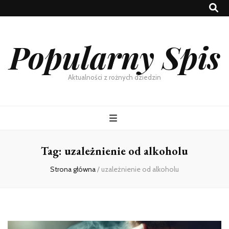
Popularny Spis
Aktualności z rożnych dziedzin
Tag:
uzależnienie od alkoholu
Strona główna
/
uzależnienie od alkoholu