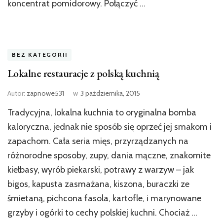
koncentrat pomidorowy. Połączyć …
BEZ KATEGORII
Lokalne restauracje z polską kuchnią
Autor:
zapnowe531
w
3 października, 2015
Tradycyjna, lokalna kuchnia to oryginalna bomba
kaloryczna, jednak nie sposób się oprzeć jej smakom i
zapachom. Cała seria mięs, przyrządzanych na
różnorodne sposoby, zupy, dania mączne, znakomite
kiełbasy, wyrób piekarski, potrawy z warzyw – jak
bigos, kapusta zasmażana, kiszona, buraczki ze
śmietaną, pichcona fasola, kartofle, i marynowane
grzyby i ogórki to cechy polskiej kuchni. Chociaż …