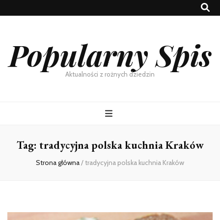
Popularny Spis
Aktualności z rożnych dziedzin
Tag:
tradycyjna polska kuchnia Kraków
Strona główna
/
tradycyjna polska kuchnia Kraków