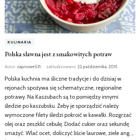
KULINARIA
Polska sławna jest z smakowitych potraw
Autor:
zapnowe531
zaktualizowano
22 października, 2015
Polska kuchnia ma śliczne tradycje i do dzisiaj w
rejonach spożywa się schematyczne, regionalne
potrawy. Na Kaszubach są to pomiędzy innymi
śledzie po kaszubsku. Żeby je sporządzić należy
wymoczone filety śledzi pokroić w kawałki. Rozgrzać
olej oraz zeszklić cebulę. Dodać cukier oraz sekundę
smażyć. Wlać ocet, doliczyć liście laurowe, ziele ang .,