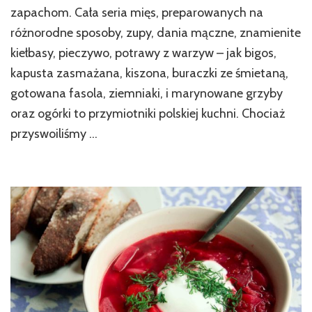
zapachom. Cała seria mięs, preparowanych na
różnorodne sposoby, zupy, dania mączne, znamienite
kiełbasy, pieczywo, potrawy z warzyw – jak bigos,
kapusta zasmażana, kiszona, buraczki ze śmietaną,
gotowana fasola, ziemniaki, i marynowane grzyby
oraz ogórki to przymiotniki polskiej kuchni. Chociaż
przyswoiliśmy …