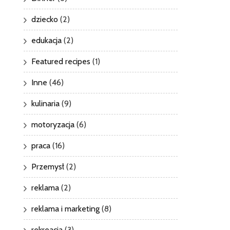
dziecko
(2)
edukacja
(2)
Featured recipes
(1)
Inne
(46)
kulinaria
(9)
motoryzacja
(6)
praca
(16)
Przemysł
(2)
reklama
(2)
reklama i marketing
(8)
rekreacja
(3)