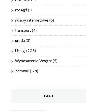
rtv agd
(1)
sklepy internetowe
(6)
transport
(4)
uroda
(31)
Usługi
(208)
Wyposażenie Wnętrz
(5)
Zdrowie
(128)
TAGI