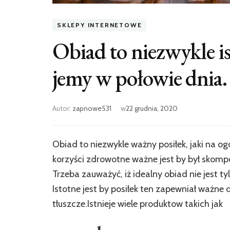
SKLEPY INTERNETOWE
Obiad to niezwykle is
jemy w połowie dnia.
Autor:
zapnowe531
w
22 grudnia, 2020
Obiad to niezwykle ważny posiłek, jaki na o
korzyści zdrowotne ważne jest by był skom
Trzeba zauważyć, iż idealny obiad nie jest t
Istotne jest by posiłek ten zapewniał ważne
tłuszcze.Istnieje wiele produktow takich jak