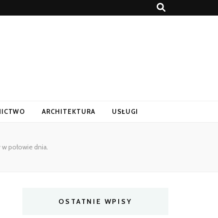
ICTWO
ARCHITEKTURA
USŁUGI
y w połowie dnia.
OSTATNIE WPISY