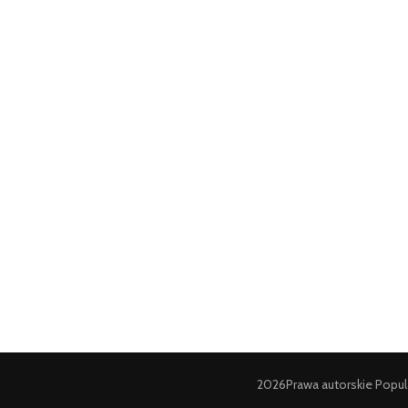
2026Prawa autorskie
Popul