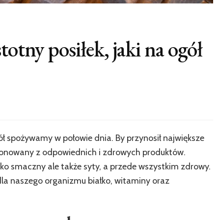
totny posiłek, jaki na ogół
gół spożywamy w połowie dnia. By przynosił największe
ponowany z odpowiednich i zdrowych produktów.
ylko smaczny ale także syty, a przede wszystkim zdrowy.
 dla naszego organizmu białko, witaminy oraz