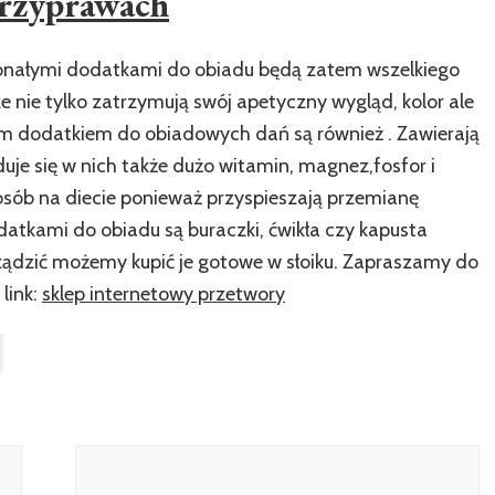
rzyprawach
konałymi dodatkami do obiadu będą zatem wszelkiego
nie tylko zatrzymują swój apetyczny wygląd, kolor ale
ym dodatkiem do obiadowych dań są również . Zawierają
je się w nich także dużo witamin, magnez,fosfor i
osób na diecie ponieważ przyspieszają przemianę
atkami do obiadu są buraczki, ćwikła czy kapusta
rządzić możemy kupić je gotowe w słoiku. Zapraszamy do
 link:
sklep internetowy przetwory