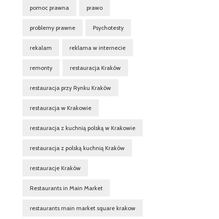
pomoc prawna
prawo
problemy prawne
Psychotesty
rekalam
reklama w internecie
remonty
restauracja Kraków
restauracja przy Rynku Kraków
restauracja w Krakowie
restauracja z kuchnią polską w Krakowie
restauracja z polską kuchnią Kraków
restauracje Kraków
Restaurants in Main Market
restaurants main market square krakow