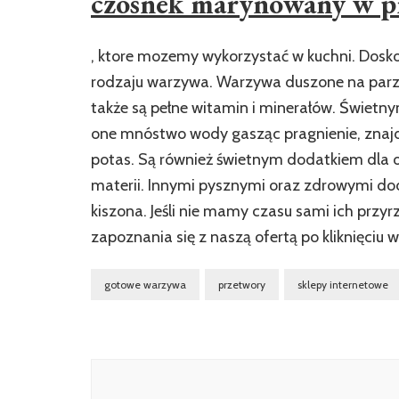
czosnek marynowany w p
, ktore mozemy wykorzystać w kuchni. Dos
rodzaju warzywa. Warzywa duszone na parze 
także są pełne witamin i minerałów. Świetn
one mnóstwo wody gasząc pragnienie, znajdu
potas. Są również świetnym dodatkiem dla 
materii. Innymi pysznymi oraz zdrowymi dod
kiszona. Jeśli nie mamy czasu sami ich przy
zapoznania się z naszą ofertą po kliknięciu w
gotowe warzywa
przetwory
sklepy internetowe